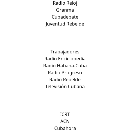
Radio Reloj
Granma
Cubadebate
Juventud Rebelde
Medios nacionales:
Trabajadores
Radio Enciclopedia
Radio Habana-Cuba
Radio Progreso
Radio Rebelde
Televisión Cubana
Otros sitios de interés:
ICRT
ACN
Cubahora