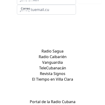
Correo
Sitios de Villa Clara:
Radio Sagua
Radio Caibarién
Vanguardia
TeleCubanacán
Revista Signos
El Tiempo en Villa Clara
Medios nacionales:
Portal de la Radio Cubana