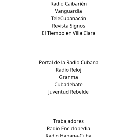
Radio Caibarién
Vanguardia
TeleCubanacán
Revista Signos
El Tiempo en Villa Clara
Medios nacionales:
Portal de la Radio Cubana
Radio Reloj
Granma
Cubadebate
Juventud Rebelde
Medios nacionales:
Trabajadores
Radio Enciclopedia
Radio Habana-Cuba