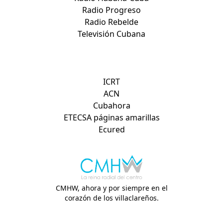
Radio Progreso
Radio Rebelde
Televisión Cubana
Otros sitios de interés:
ICRT
ACN
Cubahora
ETECSA páginas amarillas
Ecured
CMHW, ahora y por siempre en el
corazón de los villaclareños.