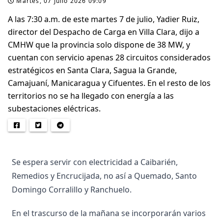
Martes, 07 Julio 2026 09:09
A las 7:30 a.m. de este martes 7 de julio, Yadier Ruiz,
director del Despacho de Carga en Villa Clara, dijo a
CMHW que la provincia solo dispone de 38 MW, y
cuentan con servicio apenas 28 circuitos considerados
estratégicos en Santa Clara, Sagua la Grande,
Camajuaní, Manicaragua y Cifuentes. En el resto de los
territorios no se ha llegado con energía a las
subestaciones eléctricas.
Se espera servir con electricidad a Caibarién,
Remedios y Encrucijada, no así a Quemado, Santo
Domingo Corralillo y Ranchuelo.
En el trascurso de la mañana se incorporarán varios