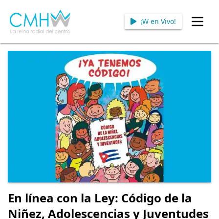
¡W en Vivo!
Open
En línea con la Ley: Código de la
Niñez, Adolescencias y Juventudes