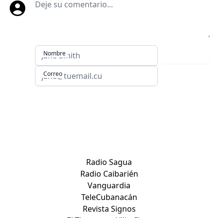
Deje su comentario
Nombre
Comentar
Correo
Sitios de Villa Clara:
Radio Sagua
Radio Caibarién
Vanguardia
TeleCubanacán
Revista Signos