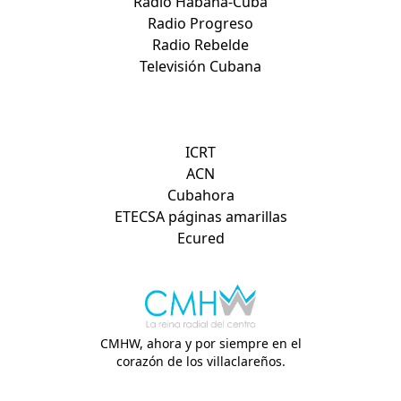
Radio Habana-Cuba
Radio Progreso
Radio Rebelde
Televisión Cubana
Otros sitios de interés:
ICRT
ACN
Cubahora
ETECSA páginas amarillas
Ecured
CMHW, ahora y por siempre en el
corazón de los villaclareños.