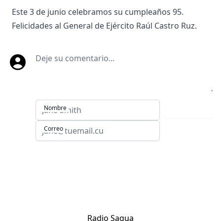
Este 3 de junio celebramos su cumpleaños 95.
Felicidades al General de Ejército Raúl Castro Ruz.
Deje su comentario
Nombre
Comentar
Correo
Sitios de Villa Clara:
Radio Sagua