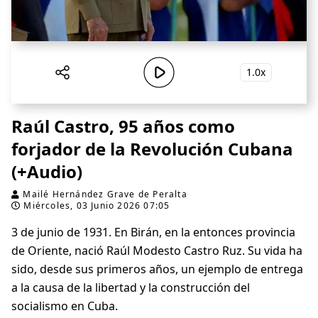
1.0x
Raúl Castro, 95 años como
forjador de la Revolución Cubana
(+Audio)
Mailé Hernández Grave de Peralta
Miércoles, 03 Junio 2026 07:05
3 de junio de 1931. En Birán, en la entonces provincia
de Oriente, nació Raúl Modesto Castro Ruz. Su vida ha
sido, desde sus primeros años, un ejemplo de entrega
a la causa de la libertad y la construcción del
socialismo en Cuba.