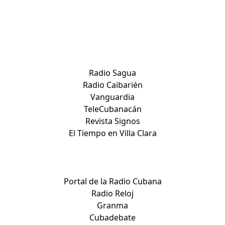
Sitios de Villa Clara:
Radio Sagua
Radio Caibarién
Vanguardia
TeleCubanacán
Revista Signos
El Tiempo en Villa Clara
Medios nacionales:
Portal de la Radio Cubana
Radio Reloj
Granma
Cubadebate