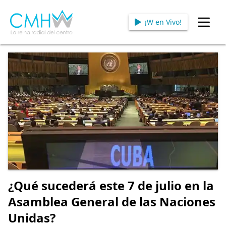
¡W en Vivo!
Open
¿Qué sucederá este 7 de julio en la
Asamblea General de las Naciones
Unidas?