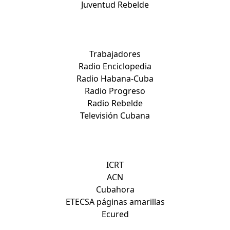
Juventud Rebelde
Medios nacionales:
Trabajadores
Radio Enciclopedia
Radio Habana-Cuba
Radio Progreso
Radio Rebelde
Televisión Cubana
Otros sitios de interés:
ICRT
ACN
Cubahora
ETECSA páginas amarillas
Ecured