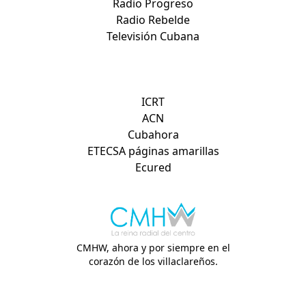
Radio Progreso
Radio Rebelde
Televisión Cubana
Otros sitios de interés:
ICRT
ACN
Cubahora
ETECSA páginas amarillas
Ecured
CMHW, ahora y por siempre en el
corazón de los villaclareños.