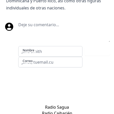
Dominicana y Puerto Rico, así como otras figuras
individuales de otras naciones.
Deje su comentario
Nombre
Comentar
Correo
Sitios de Villa Clara:
Radio Sagua
Radio Caibarién