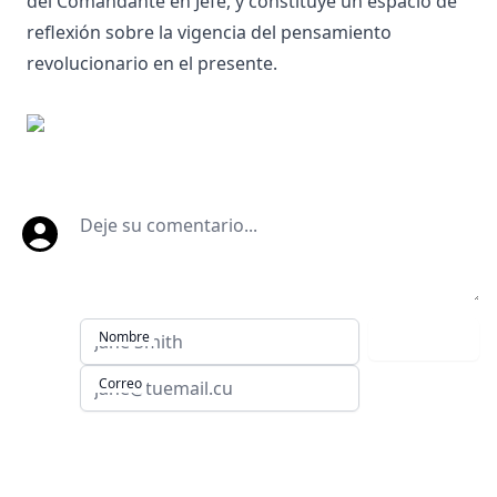
del Comandante en Jefe, y constituye un espacio de
reflexión sobre la vigencia del pensamiento
revolucionario en el presente.
Deje su comentario
Nombre
Comentar
Correo