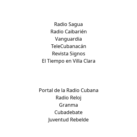
Sitios de Villa Clara:
Radio Sagua
Radio Caibarién
Vanguardia
TeleCubanacán
Revista Signos
El Tiempo en Villa Clara
Medios nacionales:
Portal de la Radio Cubana
Radio Reloj
Granma
Cubadebate
Juventud Rebelde