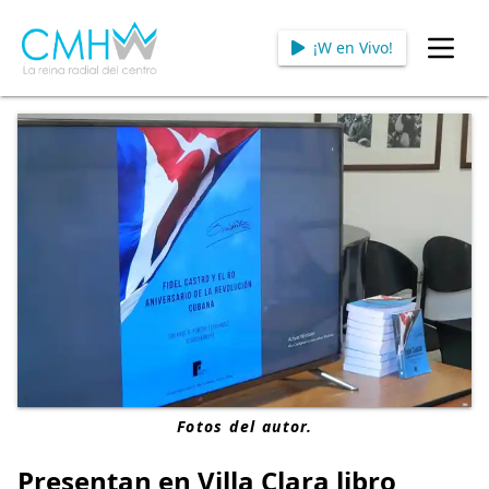
¡W en Vivo!
Open
Fotos del autor.
Presentan en Villa Clara libro