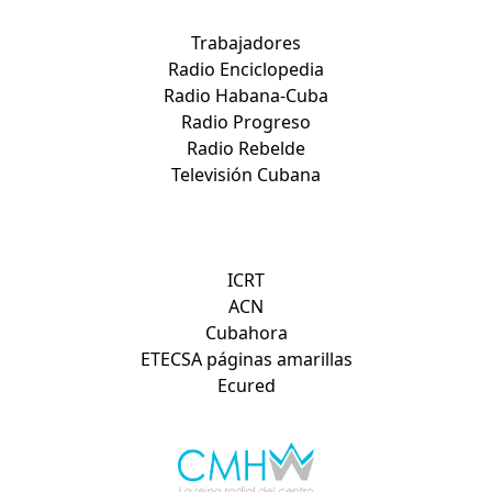
Medios nacionales:
Trabajadores
Radio Enciclopedia
Radio Habana-Cuba
Radio Progreso
Radio Rebelde
Televisión Cubana
Otros sitios de interés:
ICRT
ACN
Cubahora
ETECSA páginas amarillas
Ecured