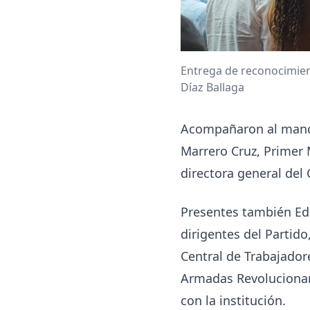
Entrega de reconocimien
Díaz Ballaga
Acompañaron al manda
Marrero Cruz, Primer M
directora general del 
Presentes también Edu
dirigentes del Partido
Central de Trabajador
Armadas Revolucionari
con la institución.