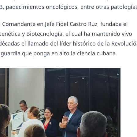
 B, padecimientos oncológicos, entre otras patología
 el Comandante en Jefe Fidel Castro Ruz fundaba el
Genética y Biotecnología, el cual ha mantenido vivo
écadas el llamado del líder histórico de la Revoluci
nguardia que ponga en alto la ciencia cubana.