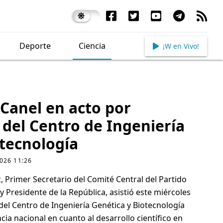
Dark mode
Deporte
Ciencia
¡W en Vivo!
-Canel en acto por
 del Centro de Ingeniería
otecnología
2026 11:26
 Primer Secretario del Comité Central del Partido
Presidente de la República, asistió este miércoles
 del Centro de Ingeniería Genética y Biotecnología
ncia nacional en cuanto al desarrollo científico en