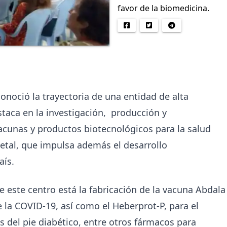
favor de la biomedicina.
onoció la trayectoria de una entidad de alta
staca en la investigación, producción y
acunas y productos biotecnológicos para la salud
etal, que impulsa además el desarrollo
aís.
e este centro está la fabricación de la vacuna Abdala
e la COVID-19, así como el Heberprot-P, para el
s del pie diabético, entre otros fármacos para