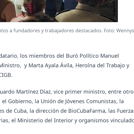
tos a fundadores y trabajadores destacados. Foto: Wenny
tario, los miembros del Buró Político Manuel
inistro, y Marta Ayala Ávila, Heroína del Trabajo y
CIGB.
ardo Martínez Díaz, vice primer ministro, entre otro
, el Gobierno, la Unión de Jóvenes Comunistas, la
es de Cuba, la dirección de BioCubaFarma, las Fuerza
as, el Ministerio del Interior y organismos vinculad