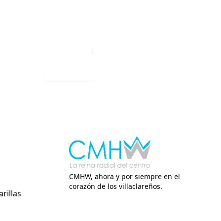
Comentar
erés:
CMHW, ahora y por siempre en el
corazón de los villaclareños.
rillas