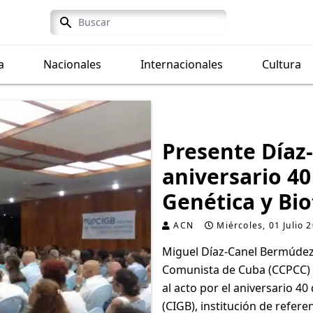
Search
a
Nacionales
Internacionales
Cultura
Presente Díaz
aniversario 40
Genética y Bi
ACN
Miércoles, 01 Julio 
Miguel Díaz-Canel Bermúdez,
Comunista de Cuba (CCPCC) y 
al acto por el aniversario 40
(CIGB), institución de refere