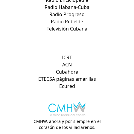
Radio Enciclopedia
Radio Habana-Cuba
Radio Progreso
Radio Rebelde
Televisión Cubana
Otros sitios de interés:
ICRT
ACN
Cubahora
ETECSA páginas amarillas
Ecured
CMHW, ahora y por siempre en el
corazón de los villaclareños.