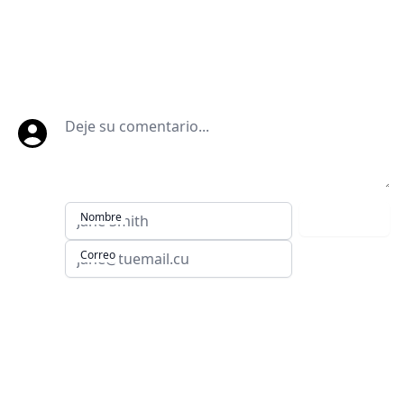
Deje su comentario
Nombre
Comentar
Correo
Sitios de Villa Clara: