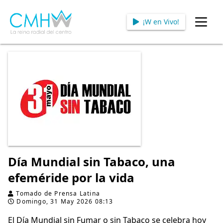
¡W en Vivo!
Open
Día Mundial sin Tabaco, una
efeméride por la vida
Tomado de Prensa Latina
Domingo, 31 May 2026 08:13
El Día Mundial sin Fumar o sin Tabaco se celebra hoy