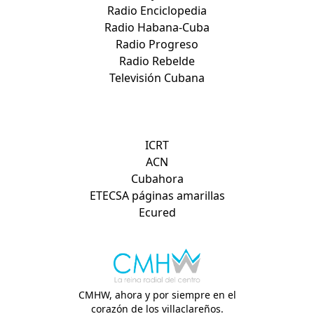
Radio Enciclopedia
Radio Habana-Cuba
Radio Progreso
Radio Rebelde
Televisión Cubana
Otros sitios de interés:
ICRT
ACN
Cubahora
ETECSA páginas amarillas
Ecured
CMHW, ahora y por siempre en el
corazón de los villaclareños.