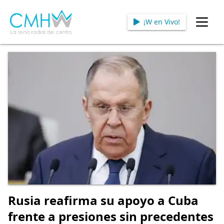
¡W en Vivo!
Open
Rusia reafirma su apoyo a Cuba
frente a presiones sin precedentes