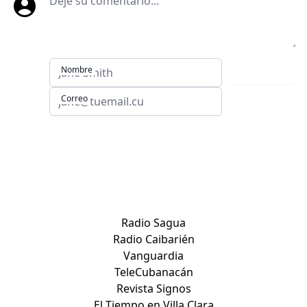
Nombre
Comentar
Correo
Sitios de Villa Clara:
Radio Sagua
Radio Caibarién
Vanguardia
TeleCubanacán
Revista Signos
El Tiempo en Villa Clara