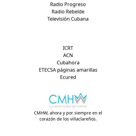
Radio Progreso
Radio Rebelde
Televisión Cubana
Otros sitios de interés:
ICRT
ACN
Cubahora
ETECSA páginas amarillas
Ecured
CMHW, ahora y por siempre en el
corazón de los villaclareños.