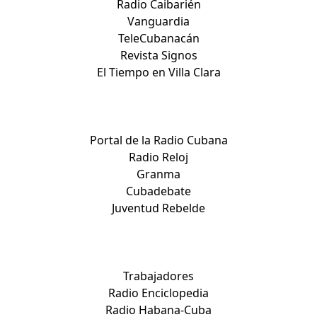
Radio Caibarién
Vanguardia
TeleCubanacán
Revista Signos
El Tiempo en Villa Clara
Medios nacionales:
Portal de la Radio Cubana
Radio Reloj
Granma
Cubadebate
Juventud Rebelde
Medios nacionales:
Trabajadores
Radio Enciclopedia
Radio Habana-Cuba