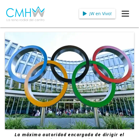
¡W en Vivo!
Open
La máxima autoridad encargada de dirigir el